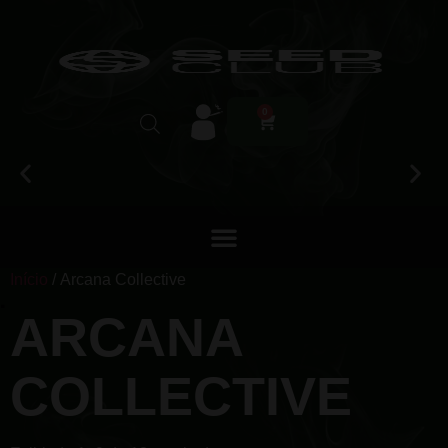
0
Início
/ Arcana Collective
ARCANA
COLLECTIVE