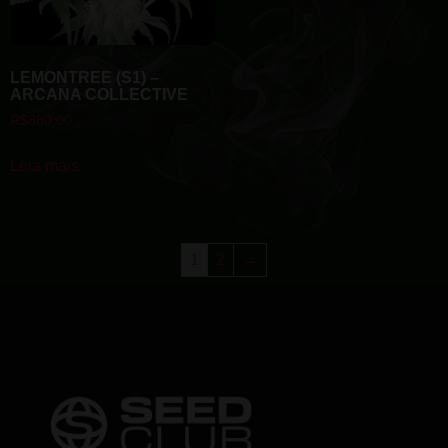
LEMONTREE (S1) –
ARCANA COLLECTIVE
R$
880.00
Leia mais
1
2
→