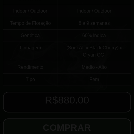
Indoor / Outdoor
Indoor / Outdoor
Tempo de Floração
8 a 9 semanas
Genética
60% Indica
Linhagem
(Sour AL x Black Cherry) x
Oryan OG
Rendimento
Médio - Alto
Tipo
Fem
R$
880.00
COMPRAR