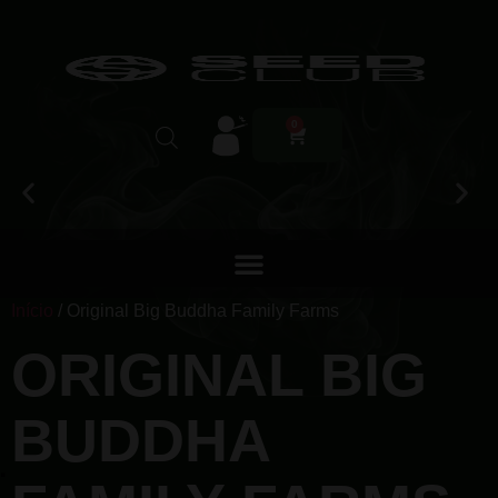
0
Início
/ Original Big Buddha Family Farms
ORIGINAL BIG
BUDDHA