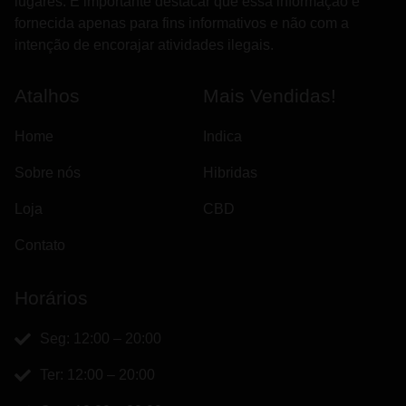
lugares. É importante destacar que essa informação é
fornecida apenas para fins informativos e não com a
intenção de encorajar atividades ilegais.
Atalhos
Mais Vendidas!
Home
Indica
Sobre nós
Hibridas
Loja
CBD
Contato
Horários
Seg: 12:00 – 20:00
Ter: 12:00 – 20:00