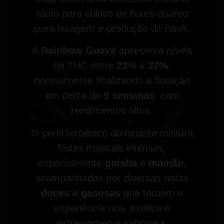
tanto para cultivo de flores quanto
para lavagem e produção de hash.
A
Rainbow Guavé
apresenta níveis
de THC entre
23% e 27%
,
normalmente finalizando a floração
em cerca de
9 semanas
, com
rendimentos altos.
O perfil terpênico dominante mistura
frutas tropicais intensas,
especialmente
goiaba
e
mamão
,
acompanhadas por diversas notas
doces
e
gasosas
que tornam a
experiência rica, exótica e
extremamente saborosa.