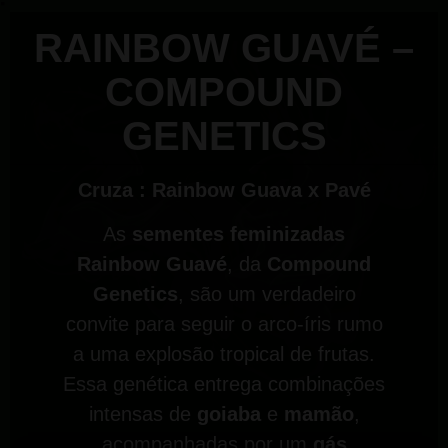
RAINBOW GUAVÉ –
COMPOUND
GENETICS
Cruza : Rainbow Guava x Pavé
As
sementes feminizadas
Rainbow Guavé
, da
Compound
Genetics
, são um verdadeiro
convite para seguir o arco-íris rumo
a uma explosão tropical de frutas.
Essa genética entrega combinações
intensas de
goiaba
e
mamão
,
acompanhadas por um
gás