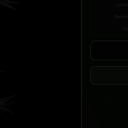
Linh
Rendi
Ti