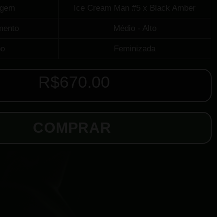
agem
Ice Cream Man #5 x Black Amber
mento
Médio - Alto
po
Feminizada
R$
670.00
COMPRAR