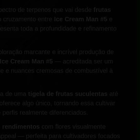
pectro de terpenos que vai desde
frutas
do cruzamento entre
Ice Cream Man #5
e
presenta toda a profundidade e refinamento
oloração marcante e incrível produção de
Ice Cream Man #5
— acreditada ser um
ante e nuances cremosas de combustível à
sca de uma
tigela de frutas suculentas
até
erece algo único, tornando essa cultivar
perfis realmente diferenciados.
s rendimentos
com flores visualmente
ppeal — perfeita para cultivadores focados