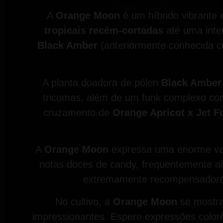
A
Orange Moon
é um híbrido vibrante
tropicais recém-cortadas
até uma int
Black Amber
(anteriormente conhecida
A planta doadora de pólen
Black Amber
tricomas, além de um funk complexo com
cruzamento de
Orange Apricot x Jet F
A
Orange Moon
expressa uma enorme var
notas doces de candy, frequentemente ac
extremamente recompensadora
No cultivo, a
Orange Moon
se mostra
impressionantes. Espere expressões colori