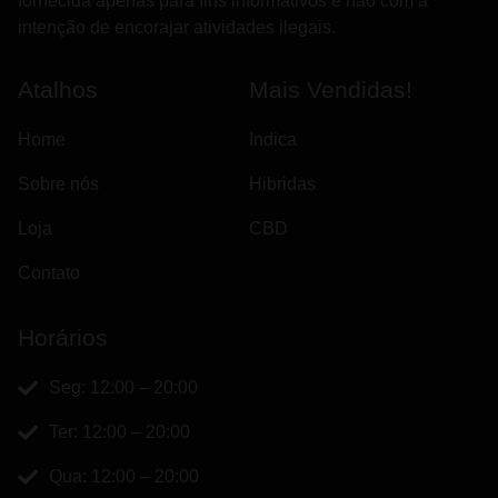
fornecida apenas para fins informativos e não com a
intenção de encorajar atividades ilegais.
Atalhos
Mais Vendidas!
Home
Indica
Sobre nós
Hibridas
Loja
CBD
Contato
Horários
Seg: 12:00 – 20:00
Ter: 12:00 – 20:00
Qua: 12:00 – 20:00