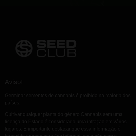
Aviso!
Germinar sementes de cannabis é proibido na maioria dos
países.
Cultivar qualquer planta do gênero Cannabis sem uma
licença do Estado é considerado uma infração em vários
lugares. É importante destacar que essa informação é