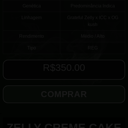
Genética
Predominância Indica
Linhagem
Grateful Zelly x ICC x OG
kush
Rendimento
Médio / Alto
Tipo
REG
R$
350.00
COMPRAR
ZELLY CREME CAKE