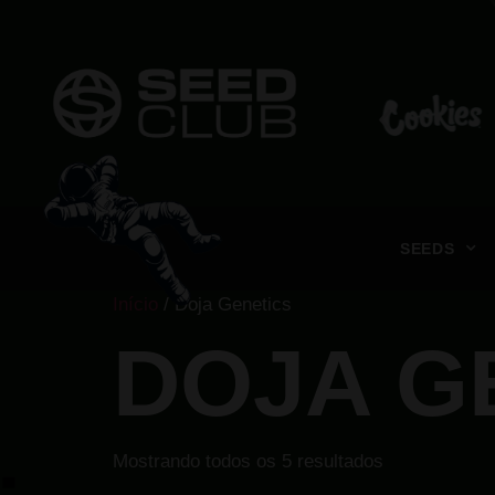
SEEDS
Início
/ Doja Genetics
DOJA G
Mostrando todos os 5 resultados