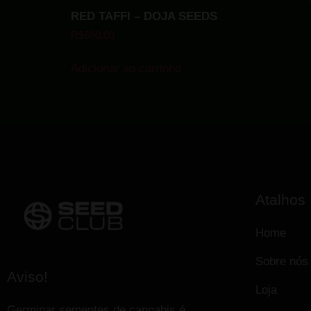
RED TAFFI – DOJA SEEDS
R$
690.00
Adicionar ao carrinho
Atalhos
Home
Sobre nós
Aviso!
Loja
Germinar sementes de cannabis é