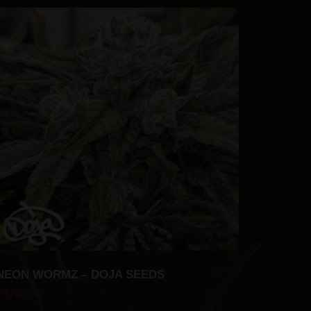
NEON WORMZ – DOJA SEEDS
R$
760.00