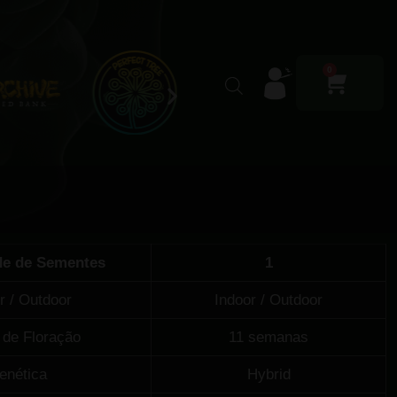
0
de de Sementes
1
r / Outdoor
Indoor / Outdoor
de Floração
11 semanas
enética
Hybrid