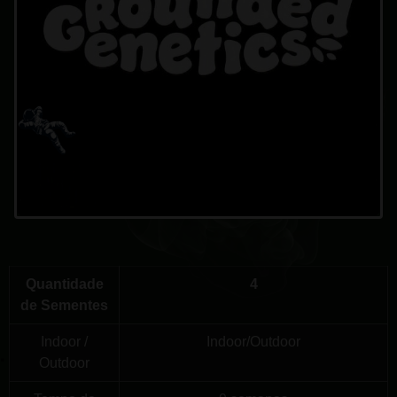
Quantidade
4
de Sementes
Indoor /
Indoor/Outdoor
Outdoor