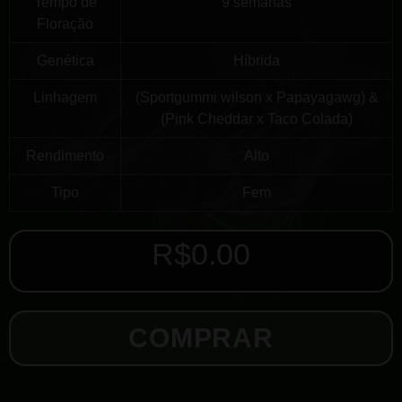
Tempo de
9 semanas
Floração
Genética
Híbrida
Linhagem
(Sportgummi wilson x Papayagawg) &
(Pink Cheddar x Taco Colada)
Rendimento
Alto
Tipo
Fem
R$
0.00
COMPRAR