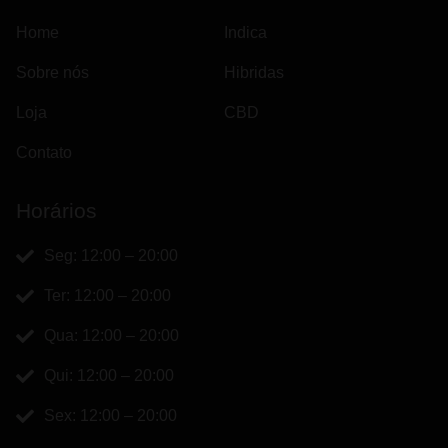
Home
Indica
Sobre nós
Hibridas
Loja
CBD
Contato
Horários
Seg: 12:00 – 20:00
Ter: 12:00 – 20:00
Qua: 12:00 – 20:00
Qui: 12:00 – 20:00
Sex: 12:00 – 20:00