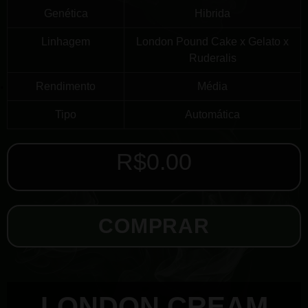
Genética
Hibrida
Linhagem
London Pound Cake x Gelato x
Ruderalis
Rendimento
Média
Tipo
Automática
R$
0.00
COMPRAR
LONDON CREAM